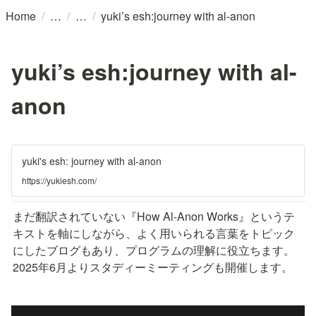
/
/
/
Home
yuki’s esh:journey with al-anon
yuki’s esh:journey with al-
anon
yuki's esh: journey with al-anon
https://yukiesh.com/
まだ翻訳されていない『How Al-Anon Works』というテ
キストを軸にしながら、よく用いられる言葉をトピック
にしたブログもあり、プログラムの理解に役立ちます。

2025年6月よりスタディーミーティングも開催します。